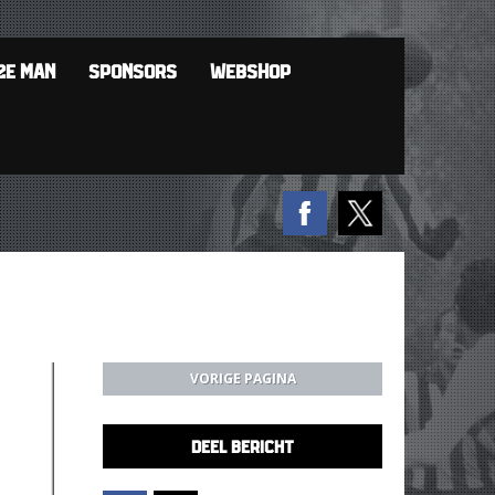
2E MAN
SPONSORS
WEBSHOP
VORIGE PAGINA
DEEL BERICHT