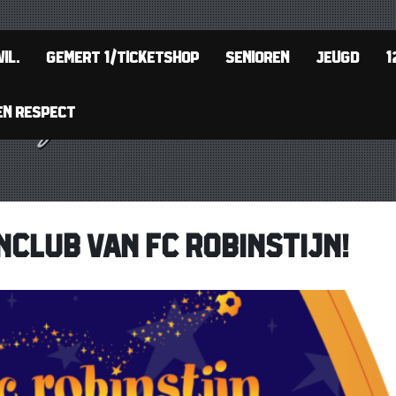
IL.
GEMERT 1/TICKETSHOP
SENIOREN
JEUGD
1
EN RESPECT
NCLUB VAN FC ROBINSTIJN!