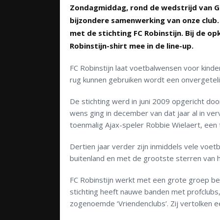
Zondagmiddag, rond de wedstrijd van Ge
bijzondere samenwerking van onze club
met de stichting FC Robinstijn. Bij de o
Robinstijn-shirt mee in de line-up.
FC Robinstijn laat voetbalwensen voor kind
rug kunnen gebruiken wordt een onvergeteli
De stichting werd in juni 2009 opgericht do
wens ging in december van dat jaar al in ver
toenmalig Ajax-speler Robbie Wielaert, een 
Dertien jaar verder zijn inmiddels vele voe
buitenland en met de grootste sterren van h
FC Robinstijn werkt met een grote groep be
stichting heeft nauwe banden met profclubs,
zogenoemde ‘Vriendenclubs’. Zij vertolken 