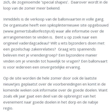
zich, de zogenoemde ‘special shapes’. Daarover wordt in de
loop van de zomer meer bekend.
Inmiddels is de verkoop van de ballonvaarten in volle gang.
De organisatie heeft een spiksplinternieuwe site opgebouwd
(www.gemertsballonfestijn.nl) waar alle informatie over de
arrrangementen te vinden is. Bent u op zoek naar een
origineel vaderdagcadeau? Wilt u iets bijzonders doen met
een gezelschap zakenrelaties? Graag iets spannends
beleven met je vriendengroep? Een bijzondere manier
vinden om je vriendin tot huwelijk te vragen? Een ballonvaart
is voor iedereen een onvergetelijke ervaring.
Op de site worden de hele zomer door ook de laatste
nieuwtjes geplaatst over de voorbereidingen en komt in de
komende weken ook informatie over de goede doelen. Want
zoals elk jaar gaat een deel van de opbrengst van het
evenement naar goede doelen in het dorp en de nabije
regio.