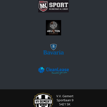
V.V. Gemert
Sportlaan 9
5421 SK