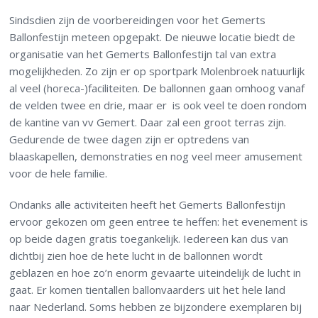
Sindsdien zijn de voorbereidingen voor het Gemerts
Ballonfestijn meteen opgepakt. De nieuwe locatie biedt de
organisatie van het Gemerts Ballonfestijn tal van extra
mogelijkheden. Zo zijn er op sportpark Molenbroek natuurlijk
al veel (horeca-)faciliteiten. De ballonnen gaan omhoog vanaf
de velden twee en drie, maar er is ook veel te doen rondom
de kantine van vv Gemert. Daar zal een groot terras zijn.
Gedurende de twee dagen zijn er optredens van
blaaskapellen, demonstraties en nog veel meer amusement
voor de hele familie.
Ondanks alle activiteiten heeft het Gemerts Ballonfestijn
ervoor gekozen om geen entree te heffen: het evenement is
op beide dagen gratis toegankelijk. Iedereen kan dus van
dichtbij zien hoe de hete lucht in de ballonnen wordt
geblazen en hoe zo’n enorm gevaarte uiteindelijk de lucht in
gaat. Er komen tientallen ballonvaarders uit het hele land
naar Nederland. Soms hebben ze bijzondere exemplaren bij