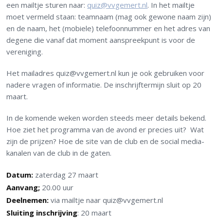
een mailtje sturen naar:
quiz@vvgemert.nl
. In het mailtje
moet vermeld staan: t
eamnaam (mag ook gewone naam zijn)
en de n
aam, het (mobiele) telefoonnummer en het adres van
degene die vanaf dat moment aanspreekpunt is voor de
vereniging.
Het mailadres quiz@vvgemert.nl kun
je ook gebruiken voor
nadere vragen of informatie. De inschrijftermijn sluit op 20
maart.
In de komende weken worden steeds meer details bekend.
Hoe ziet het programma van de avond er precies uit? Wat
zijn de prijzen? Hoe de site van de club
en de social media-
kanalen van de club in de gaten.
Datum:
zaterdag 27 maart
Aanvang;
20.00 uur
Deelnemen:
via mailtje naar quiz@vvgemert.nl
Sluiting inschrijving
: 20 maart