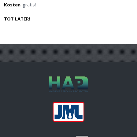
Kosten
: gratis!
TOT LATER!