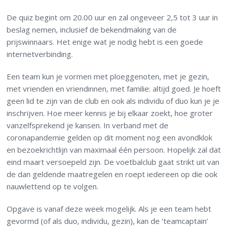
De quiz begint om 20.00 uur en zal ongeveer 2,5 tot 3 uur in
beslag nemen, inclusief de bekendmaking van de
prijswinnaars. Het enige wat je nodig hebt is een goede
internetverbinding.
Een team kun je vormen met ploeggenoten, met je gezin,
met vrienden en vriendinnen, met familie: altijd goed. Je hoeft
geen lid te zijn van de club en ook als individu of duo kun je je
inschrijven. Hoe meer kennis je bij elkaar zoekt, hoe groter
vanzelfsprekend je kansen. In verband met de
coronapandemie gelden op dit moment nog een avondklok
en bezoekrichtlijn van maximaal één persoon. Hopelijk zal dat
eind maart versoepeld zijn. De voetbalclub gaat strikt uit van
de dan geldende maatregelen en roept iedereen op die ook
nauwlettend op te volgen.
Opgave is vanaf deze week mogelijk. Als je een team hebt
gevormd (of als duo, individu, gezin), kan de ‘teamcaptain’