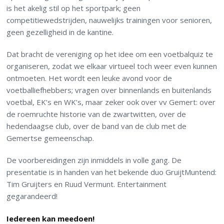
is het akelig stil op het sportpark; geen
competitiewedstrijden, nauwelijks trainingen voor senioren,
geen gezelligheid in de kantine.
Dat bracht de vereniging op het idee om een voetbalquiz te
organiseren, zodat we elkaar virtueel toch weer even kunnen
ontmoeten. Het wordt een leuke avond voor de
voetballiefhebbers; vragen over binnenlands en buitenlands
voetbal, EK’s en WK’s, maar zeker ook over vv Gemert: over
de roemruchte historie van de zwartwitten, over de
hedendaagse club, over de band van de club met de
Gemertse gemeenschap.
De voorbereidingen zijn inmiddels in volle gang. De
presentatie is in handen van het bekende duo GruijtMuntend:
Tim Gruijters en Ruud Vermunt. Entertainment
gegarandeerd!
Iedereen kan meedoen!