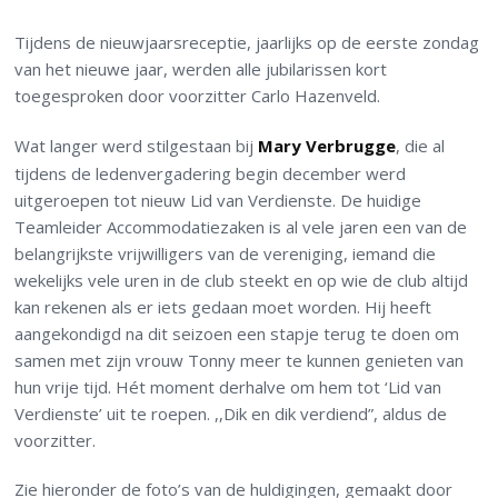
Tijdens de nieuwjaarsreceptie, jaarlijks op de eerste zondag
van het nieuwe jaar, werden alle jubilarissen kort
toegesproken door voorzitter Carlo Hazenveld.
Wat langer werd stilgestaan bij
Mary Verbrugge
, die al
tijdens de ledenvergadering begin december werd
uitgeroepen tot nieuw Lid van Verdienste. De huidige
Teamleider Accommodatiezaken is al vele jaren een van de
belangrijkste vrijwilligers van de vereniging, iemand die
wekelijks vele uren in de club steekt en op wie de club altijd
kan rekenen als er iets gedaan moet worden. Hij heeft
aangekondigd na dit seizoen een stapje terug te doen om
samen met zijn vrouw Tonny meer te kunnen genieten van
hun vrije tijd. Hét moment derhalve om hem tot ‘Lid van
Verdienste’ uit te roepen. ,,Dik en dik verdiend”, aldus de
voorzitter.
Zie hieronder de foto’s van de huldigingen, gemaakt door