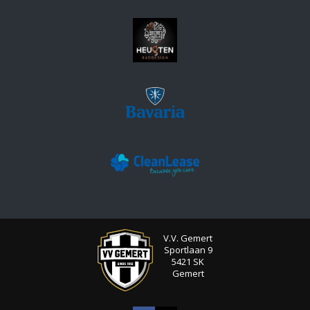
V.V. Gemert
Sportlaan 9
5421 SK
Gemert