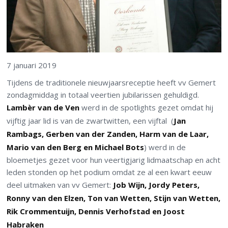
7 januari 2019
Tijdens de traditionele nieuwjaarsreceptie heeft vv Gemert
zondagmiddag in totaal veertien jubilarissen gehuldigd.
Lambèr van de Ven
werd in de spotlights gezet omdat hij
vijftig jaar lid is van de zwartwitten, een vijftal (
Jan
Rambags, Gerben van der Zanden, Harm van de Laar,
Mario van den Berg en Michael Bots
) werd in de
bloemetjes gezet voor hun veertigjarig lidmaatschap en acht
leden stonden op het podium omdat ze al een kwart eeuw
deel uitmaken van vv Gemert:
Job Wijn, Jordy Peters,
Ronny van den Elzen, Ton van Wetten, Stijn van Wetten,
Rik Crommentuijn, Dennis Verhofstad en Joost
Habraken