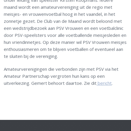
onder leiding van speelster Kirsten Koopmans. Iedere
maand wordt een amateurvereniging uit de regio met
meisjes- en vrouwenvoetbal hoog in het vaandel, in het
zonnetje gezet. De Club van de Maand wordt beloond met
een wedstrijdbezoek aan PSV Vrouwen en een voetbalclinic
door PSV-speelsters voor alle voetballende meisjesleden en
hun vriendinnetjes. Op deze manier wil PSV Vrouwen meisjes
enthousiasmeren om te blijven voetballen of eventueel aan
te sluiten bij de vereniging.
Amateurverenigingen die verbonden zijn met PSV via het
Amateur Partnerschap vergroten hun kans op een
uitverkiezing. Gemert behoort daartoe. Zie dit
bericht
.