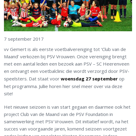
7 september 2017
vv Gemert is als eerste voetbalvereniging tot ‘Club van de
Maand’ verkozen bij PSV Vrouwen. Onze vereniging brengt
met een aantal leden een bezoek aan PSV – SC Heerenveen
en ontvangt een voetbalclinic die wordt verzorgd door PSV-
speelsters. Dat staat voor
woensdag 27 september
op
het programma. Jullie horen hier snel meer over via deze
site!
Het nieuwe seizoen is van start gegaan en daarmee ook het
project Club van de Maand van de PSV Foundation in
samenwerking met PSV Vrouwen. Dit initiatief wordt, na het
succes van voorgaande jaren, komend seizoen voortgezet