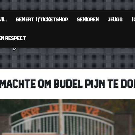
IL.
GEMERT 1/TICKETSHOP
SENIOREN
JEUGD
1
EN RESPECT
 MACHTE OM BUDEL PIJN TE DO