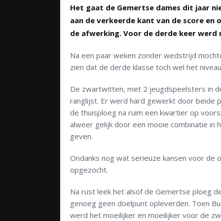
Het gaat de Gemertse dames dit jaar nie
aan de verkeerde kant van de score en o
de afwerking. Voor de derde keer werd m
Na een paar weken zonder wedstrijd mochten
zien dat de derde klasse toch wel het nivea
De zwartwitten, met 2 jeugdspeelsters in 
ranglijst. Er werd hard gewerkt door beide 
de thuisploeg na ruim een kwartier op voor
alweer gelijk door een mooie combinatie in 
geven.
Ondanks nog wat serieuze kansen voor de o
opgezocht.
Na rust leek het alsof de Gemertse ploeg d
genoeg geen doelpunt opleverden. Toen Bu
werd het moeilijker en moeilijker voor de z