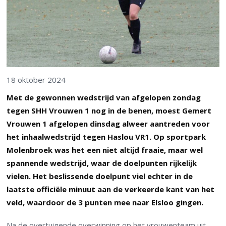
18 oktober 2024
Met de gewonnen wedstrijd van afgelopen zondag
tegen SHH Vrouwen 1 nog in de benen, moest Gemert
Vrouwen 1 afgelopen dinsdag alweer aantreden voor
het inhaalwedstrijd tegen Haslou VR1. Op sportpark
Molenbroek was het een niet altijd fraaie, maar wel
spannende wedstrijd, waar de doelpunten rijkelijk
vielen. Het beslissende doelpunt viel echter in de
laatste officiële minuut aan de verkeerde kant van het
veld, waardoor de 3 punten mee naar Elsloo gingen.
Na de overtuigende overwinning op het vrouwenteam uit