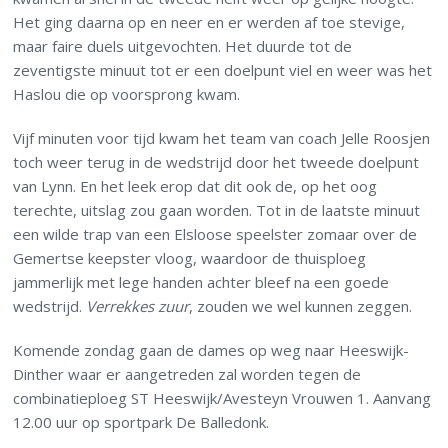
Het ging daarna op en neer en er werden af toe stevige,
maar faire duels uitgevochten. Het duurde tot de
zeventigste minuut tot er een doelpunt viel en weer was het
Haslou die op voorsprong kwam.
Vijf minuten voor tijd kwam het team van coach Jelle Roosjen
toch weer terug in de wedstrijd door het tweede doelpunt
van Lynn. En het leek erop dat dit ook de, op het oog
terechte, uitslag zou gaan worden. Tot in de laatste minuut
een wilde trap van een Elsloose speelster zomaar over de
Gemertse keepster vloog, waardoor de thuisploeg
jammerlijk met lege handen achter bleef na een goede
wedstrijd.
Verrekkes zuur
, zouden we wel kunnen zeggen.
Komende zondag gaan de dames op weg naar Heeswijk-
Dinther waar er aangetreden zal worden tegen de
combinatieploeg ST Heeswijk/Avesteyn Vrouwen 1. Aanvang
12.00 uur op sportpark De Balledonk.