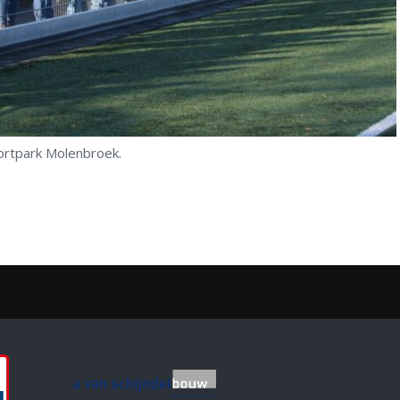
portpark Molenbroek.