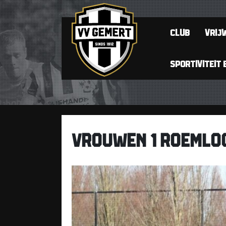
CLUB
VRIJW
SPORTIVITEIT 
VROUWEN 1 ROEMLOO