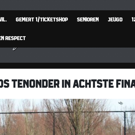
IL.
GEMERT 1/TICKETSHOP
SENIOREN
JEUGD
1
EN RESPECT
S TENONDER IN ACHTSTE FIN