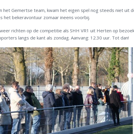
in het Gemertse team, kwam het eigen spel nog steeds niet uit d
s het bekeravontuur zomaar ineens voorbij.
eer richten op de competitie als SHH VR1 uit Herten op bezoe
porters langs de kant als zondag. Aanvang: 12.30 uur. Tot dan!