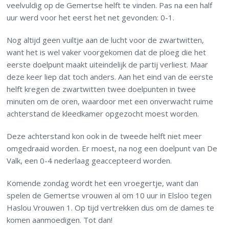
veelvuldig op de Gemertse helft te vinden. Pas na een half
uur werd voor het eerst het net gevonden: 0-1.
Nog altijd geen vuiltje aan de lucht voor de zwartwitten,
want het is wel vaker voorgekomen dat de ploeg die het
eerste doelpunt maakt uiteindelijk de partij verliest. Maar
deze keer liep dat toch anders. Aan het eind van de eerste
helft kregen de zwartwitten twee doelpunten in twee
minuten om de oren, waardoor met een onverwacht ruime
achterstand de kleedkamer opgezocht moest worden.
Deze achterstand kon ook in de tweede helft niet meer
omgedraaid worden. Er moest, na nog een doelpunt van De
Valk, een 0-4 nederlaag geaccepteerd worden.
Komende zondag wordt het een vroegertje, want dan
spelen de Gemertse vrouwen al om 10 uur in Elsloo tegen
Haslou Vrouwen 1. Op tijd vertrekken dus om de dames te
komen aanmoedigen. Tot dan!