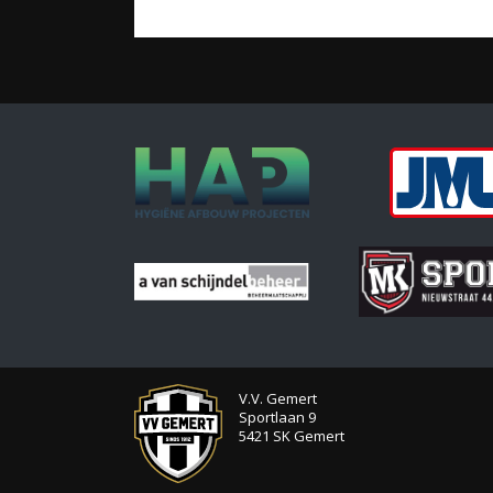
V.V. Gemert
Sportlaan 9
5421 SK Gemert