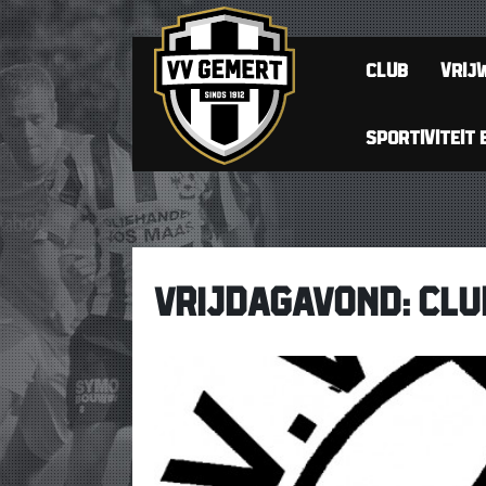
CLUB
VRIJW
SPORTIVITEIT 
VRIJDAGAVOND: CLU