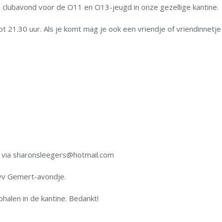
clubavond voor de O11 en O13-jeugd in onze gezellige kantine.
tot 21.30 uur. Als je komt mag je ook een vriendje of vriendinnetje
n via sharonsleegers@hotmail.com
 vv Gemert-avondje.
halen in de kantine. Bedankt!