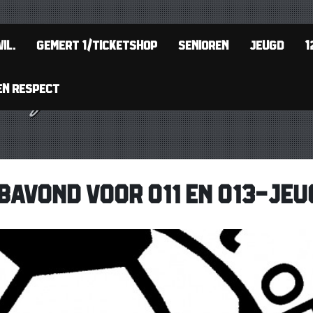
IL.
GEMERT 1/TICKETSHOP
SENIOREN
JEUGD
1
EN RESPECT
BAVOND VOOR O11 EN O13-JEU