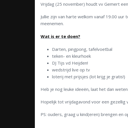
Vrijdag (25 november) houdt vv Gemert een 
Jullie zijn van harte welkom vanaf 19.00 uur 
meenemen.
Wat is er te doen?
Darten, pingpong, tafelvoetbal
teken- en kleurhoek
DJ Tijs vd Heijden!
wedstrijd live op tv
loterij met prijsjes (lot krijg je gratis!)
Heb je nog leuke ideeën, laat het dan wete
Hopelijk tot vrijdagavond voor een gezellig
PS: ouders, graag u kind(eren) brengen en op