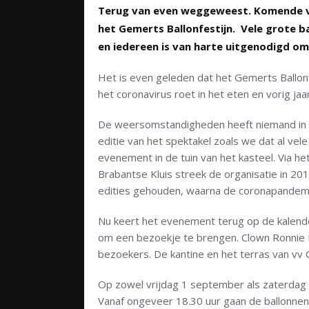
Terug van even weggeweest. Komende vri
het Gemerts Ballonfestijn. Vele grote b
en iedereen is van harte uitgenodigd om
Het is even geleden dat het Gemerts Ballon
het coronavirus roet in het eten en vorig ja
De weersomstandigheden heeft niemand in de
editie van het spektakel zoals we dat al ve
evenement in de tuin van het kasteel. Via h
Brabantse Kluis streek de organisatie in 2
edities gehouden, waarna de coronapandemi
Nu keert het evenement terug op de kalende
om een bezoekje te brengen. Clown Ronnie B
bezoekers. De kantine en het terras van vv
Op zowel vrijdag 1 september als zaterdag
Vanaf ongeveer 18.30 uur gaan de ballonn