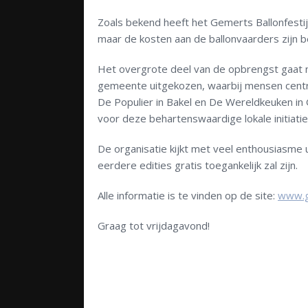
Zoals bekend heeft het Gemerts Ballonfesti
maar de kosten aan de ballonvaarders zijn 
Het overgrote deel van de opbrengst gaat n
gemeente uitgekozen, waarbij mensen centra
De Populier in Bakel en De Wereldkeuken i
voor deze behartenswaardige lokale initiati
De organisatie kijkt met veel enthousiasme u
eerdere edities gratis toegankelijk zal zijn.
Alle informatie is te vinden op de site:
www.ge
Graag tot vrijdagavond!