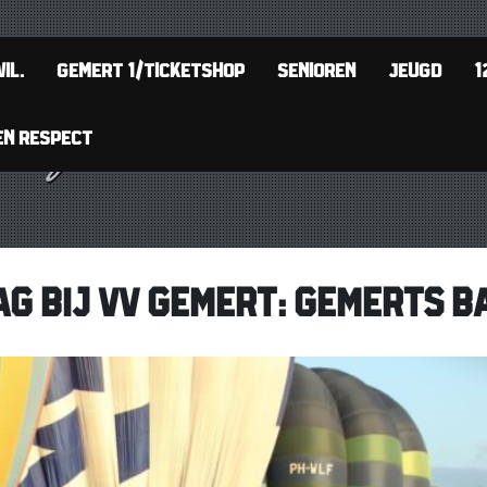
IL.
GEMERT 1/TICKETSHOP
SENIOREN
JEUGD
1
EN RESPECT
AG BIJ VV GEMERT: GEMERTS B