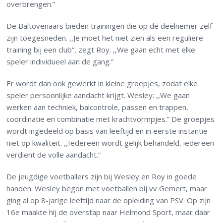
overbrengen.”
De Baltovenaars bieden trainingen die op de deelnemer zelf
zijn toegesneden. ,,Je moet het niet zien als een reguliere
training bij een club”, zegt Roy. ,,We gaan echt met elke
speler individueel aan de gang.”
Er wordt dan ook gewerkt in kleine groepjes, zodat elke
speler persoonlijke aandacht krijgt. Wesley: ,,We gaan
werken aan techniek, balcontrole, passen en trappen,
coördinatie en combinatie met krachtvormpjes.” De groepjes
wordt ingedeeld op basis van leeftijd en in eerste instantie
niet op kwaliteit. ,,Iedereen wordt gelijk behandeld, iedereen
verdient de volle aandacht.”
De jeugdige voetballers zijn bij Wesley en Roy in goede
handen. Wesley begon met voetballen bij vv Gemert, maar
ging al op 8-jarige leeftijd naar de opleiding van PSV. Op zijn
16
e
maakte hij de overstap naar Helmond Sport, maar daar