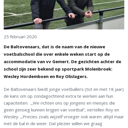
25 februari 2020
De Baltovenaars, dat is de naam van de nieuwe
voetbalschool die over enkele weken start op de
accommodatie van vv Gemert. De gezichten achter de
school zijn zeer bekend op sportpark Molenbroek:
Wesley Hordemboen en Roy Olislagers.
De Baltovenaars biedt jonge voetballers (tot en met 18 jaar)
de kans om op zondagochtend extra te werken aan hun
capaciteiten. ,,We richten ons op jongens en meisjes die
geen genoeg kunnen krijgen van voetbal”, vertellen Roy en
Wesley. ,,Precies zoals wijzelf vroeger ook waren: altijd maar
met de bal in de weer. Dat plezier willen we graag