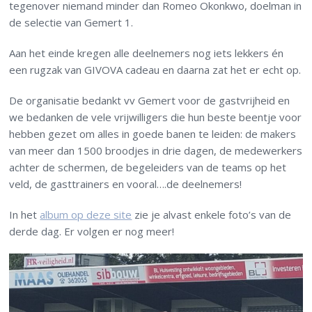
tegenover niemand minder dan Romeo Okonkwo, doelman in
de selectie van Gemert 1.
Aan het einde kregen alle deelnemers nog iets lekkers én
een rugzak van GIVOVA cadeau en daarna zat het er echt op.
De organisatie bedankt vv Gemert voor de gastvrijheid en
we bedanken de vele vrijwilligers die hun beste beentje voor
hebben gezet om alles in goede banen te leiden: de makers
van meer dan 1500 broodjes in drie dagen, de medewerkers
achter de schermen, de begeleiders van de teams op het
veld, de gasttrainers en vooral….de deelnemers!
In het
album op deze site
zie je alvast enkele foto’s van de
derde dag. Er volgen er nog meer!