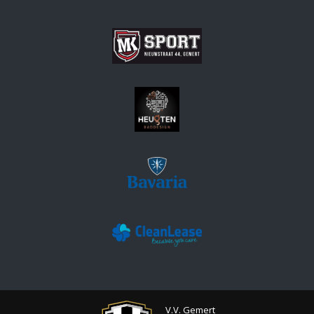
V.V. Gemert