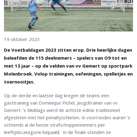
19 oktober 2023
De Voetbaldagen 2023 zitten erop. Drie heerlijke dagen
beleefden de 115 deelnemers – spelers van O9 tot en
met 13 jaar – op de velden van vv Gemert op sportpark
Molenbroek. Volop trainingen, oefeningen, spelletjes en
toernooitjes.
Op de derde en laatste dag kregen de teams een
gasttraining van Dominique Pichel, jeugdtrainer van vv
Gemert. ’s Middags werd de achtste editie traditioneel
afgesloten met het penaltyschieten. In voorrondes waren ’s
ochtends al de beste strafschoppennemers per
leeftijdscategorie bepaald. In de finale stonden ze