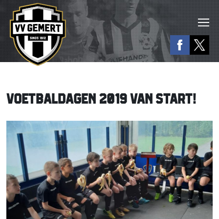
VOETBALDAGEN 2019 VAN START!