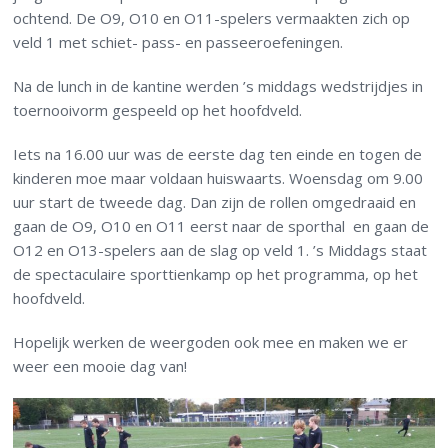
ochtend. De O9, O10 en O11-spelers vermaakten zich op
veld 1 met schiet- pass- en passeeroefeningen.
Na de lunch in de kantine werden ’s middags wedstrijdjes in
toernooivorm gespeeld op het hoofdveld.
Iets na 16.00 uur was de eerste dag ten einde en togen de
kinderen moe maar voldaan huiswaarts. Woensdag om 9.00
uur start de tweede dag. Dan zijn de rollen omgedraaid en
gaan de O9, O10 en O11 eerst naar de sporthal en gaan de
O12 en O13-spelers aan de slag op veld 1. ’s Middags staat
de spectaculaire sporttienkamp op het programma, op het
hoofdveld.
Hopelijk werken de weergoden ook mee en maken we er
weer een mooie dag van!