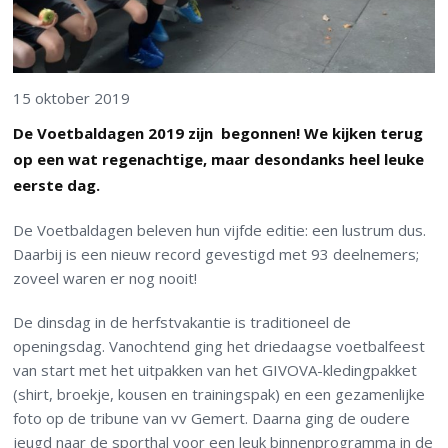
15 oktober 2019
De Voetbaldagen 2019 zijn begonnen! We kijken terug
op een wat regenachtige, maar desondanks heel leuke
eerste dag.
De Voetbaldagen beleven hun vijfde editie: een lustrum dus.
Daarbij is een nieuw record gevestigd met 93 deelnemers;
zoveel waren er nog nooit!
De dinsdag in de herfstvakantie is traditioneel de
openingsdag. Vanochtend ging het driedaagse voetbalfeest
van start met het uitpakken van het GIVOVA-kledingpakket
(shirt, broekje, kousen en trainingspak) en een gezamenlijke
foto op de tribune van vv Gemert. Daarna ging de oudere
jeugd naar de sporthal voor een leuk binnenprogramma in de