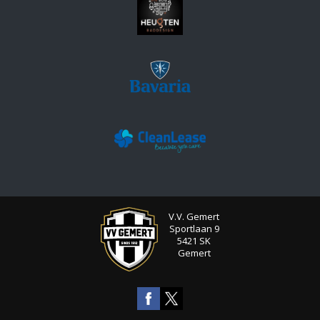
V.V. Gemert
Sportlaan 9
5421 SK
Gemert