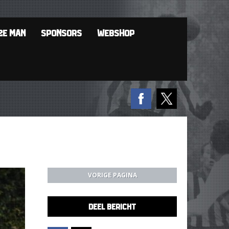
2E MAN
SPONSORS
WEBSHOP
VORIGE PAGINA
DEEL BERICHT