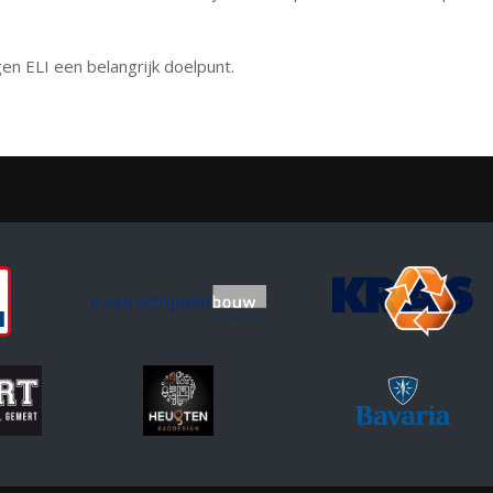
gen ELI een belangrijk doelpunt.