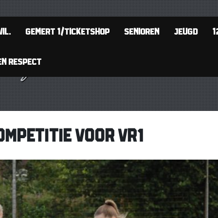
IL.
GEMERT 1/TICKETSHOP
SENIOREN
JEUGD
1
EN RESPECT
OMPETITIE VOOR VR1