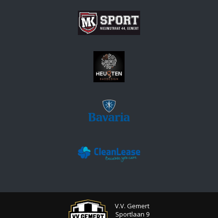
V.V. Gemert
Sportlaan 9