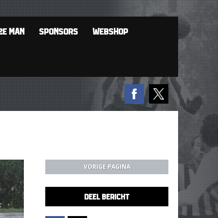
2E MAN
SPONSORS
WEBSHOP
VORIGE PAGINA
DEEL BERICHT