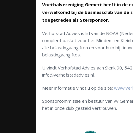
Voetbalvereniging Gemert heeft in de ee
verwelkomd bij de businessclub van de 
toegetreden als Stersponsor.
Verhofstad Advies is lid van de NOAB (Nede
compleet pakket voor het Midden- en Kleinbe
alle belastingaangiften en voor hulp bij fin
belastingaangiftes.
U vindt Verhofstad Advies aan Slenk 90, 54
info@verhofstadadvies.nl.
Meer informatie vindt u op de site:
www.verh
Sponsorcommissie en bestuur van vv Gemer
het in onze club gesteld vertrouwen.