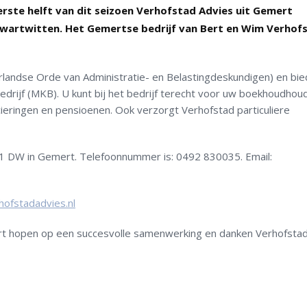
rste helft van dit seizoen Verhofstad Advies uit Gemert
zwartwitten. Het Gemertse bedrijf van Bert en Wim Verhofs
rlandse Orde van Administratie- en Belastingdeskundigen) en bie
drijf (MKB). U kunt bij het bedrijf terecht voor uw boekhoudhoud
ancieringen en pensioenen. Ook verzorgt Verhofstad particuliere
21 DW in Gemert. Telefoonnummer is: 0492 830035. Email:
ofstadadvies.nl
t hopen op een succesvolle samenwerking en danken Verhofsta