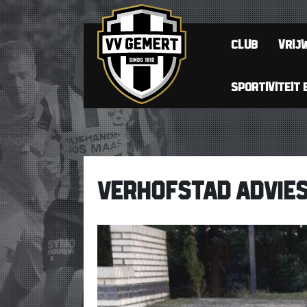
CLUB
VRIJW
SPORTIVITEIT 
VERHOFSTAD ADVIE