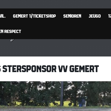
IL.
GEMERT 1/TICKETSHOP
SENIOREN
JEUGD
1
EN RESPECT
S STERSPONSOR VV GEMERT