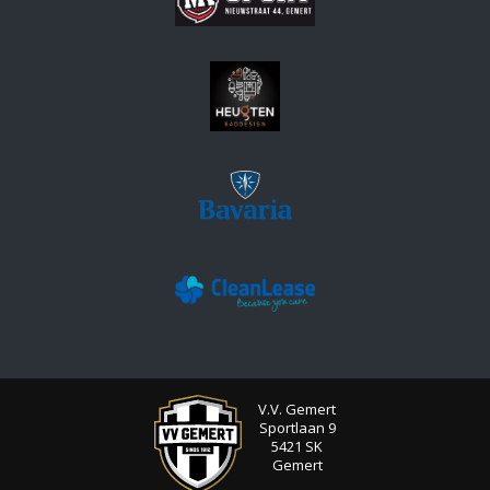
V.V. Gemert
Sportlaan 9
5421 SK
Gemert