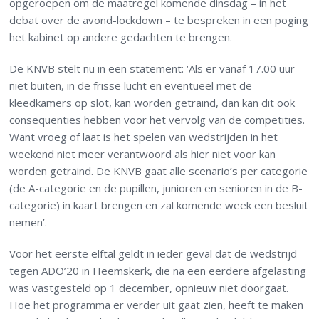
opgeroepen om de maatregel komende dinsdag – in het
debat over de avond-lockdown – te bespreken in een poging
het kabinet op andere gedachten te brengen.
De KNVB stelt nu in een statement: ‘Als er vanaf 17.00 uur
niet buiten, in de frisse lucht en eventueel met de
kleedkamers op slot, kan worden getraind, dan kan dit ook
consequenties hebben voor het vervolg van de competities.
Want vroeg of laat is het spelen van wedstrijden in het
weekend niet meer verantwoord als hier niet voor kan
worden getraind. De KNVB gaat alle scenario’s per categorie
(de A-categorie en de pupillen, junioren en senioren in de B-
categorie) in kaart brengen en zal komende week een besluit
nemen’.
Voor het eerste elftal geldt in ieder geval dat de wedstrijd
tegen ADO’20 in Heemskerk, die na een eerdere afgelasting
was vastgesteld op 1 december, opnieuw niet doorgaat.
Hoe het programma er verder uit gaat zien, heeft te maken