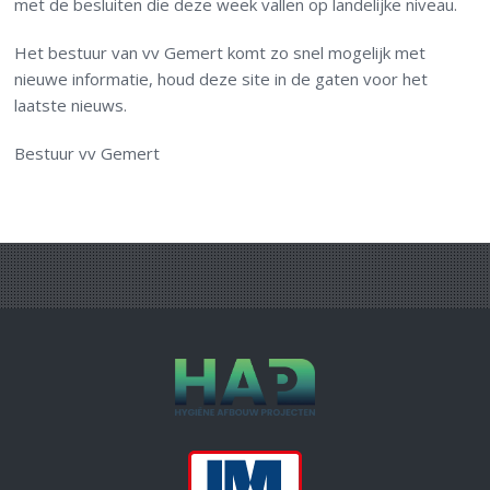
met de besluiten die deze week vallen op landelijke niveau.
Het bestuur van vv Gemert komt zo snel mogelijk met
nieuwe informatie, houd deze site in de gaten voor het
laatste nieuws.
Bestuur vv Gemert