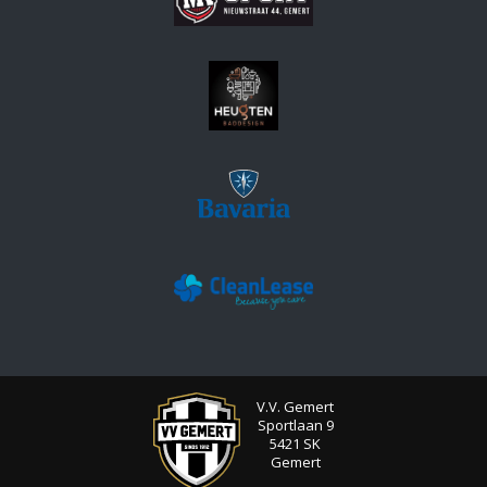
V.V. Gemert
Sportlaan 9
5421 SK
Gemert