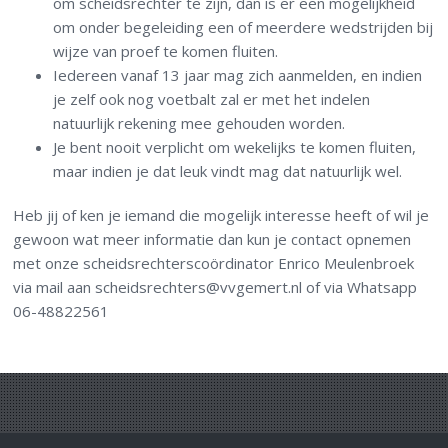
om scheidsrechter te zijn, dan is er een mogelijkheid
om onder begeleiding een of meerdere wedstrijden bij
wijze van proef te komen fluiten.
Iedereen vanaf 13 jaar mag zich aanmelden, en indien
je zelf ook nog voetbalt zal er met het indelen
natuurlijk rekening mee gehouden worden.
Je bent nooit verplicht om wekelijks te komen fluiten,
maar indien je dat leuk vindt mag dat natuurlijk wel.
Heb jij of ken je iemand die mogelijk interesse heeft of wil je
gewoon wat meer informatie dan kun je contact opnemen
met onze scheidsrechterscoördinator Enrico Meulenbroek
via mail aan scheidsrechters@vvgemert.nl of via Whatsapp
06-48822561