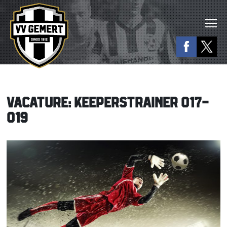
VACATURE: KEEPERSTRAINER O17-
O19