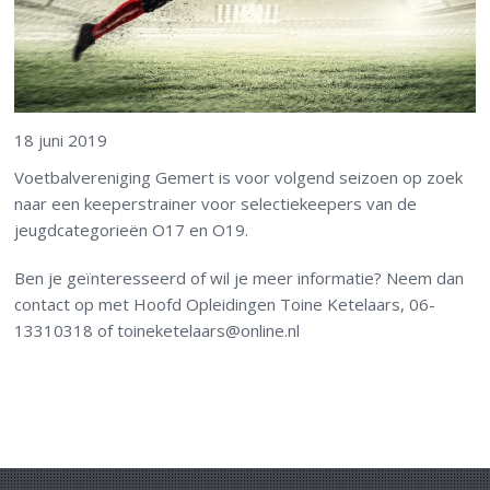
18 juni 2019
Voetbalvereniging Gemert is voor volgend seizoen op zoek
naar een keeperstrainer voor selectiekeepers van de
jeugdcategorieën O17 en O19.
Ben je geïnteresseerd of wil je meer informatie? Neem dan
contact op met Hoofd Opleidingen Toine Ketelaars, 06-
13310318 of toineketelaars@online.nl