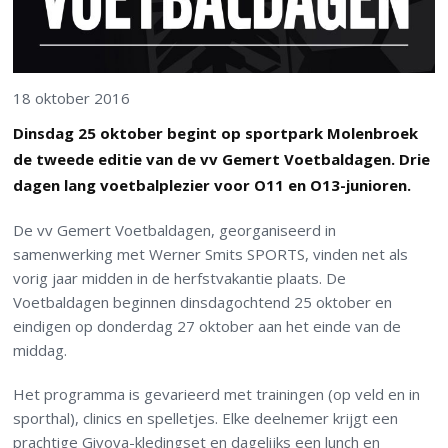
18 oktober 2016
Dinsdag 25 oktober begint op sportpark Molenbroek
de tweede editie van de vv Gemert Voetbaldagen. Drie
dagen lang voetbalplezier voor O11 en O13-junioren.
De vv Gemert Voetbaldagen, georganiseerd in
samenwerking met Werner Smits SPORTS, vinden net als
vorig jaar midden in de herfstvakantie plaats. De
Voetbaldagen beginnen dinsdagochtend 25 oktober en
eindigen op donderdag 27 oktober aan het einde van de
middag.
Het programma is gevarieerd met trainingen (op veld en in
sporthal), clinics en spelletjes. Elke deelnemer krijgt een
prachtige Givova-kledingset en dagelijks een lunch en