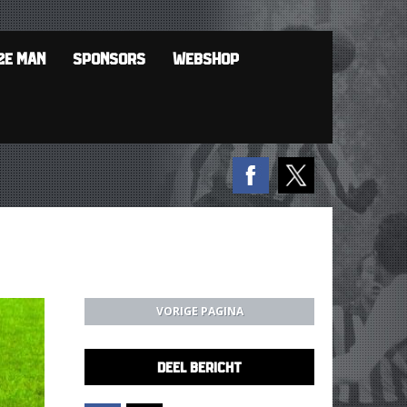
2E MAN
SPONSORS
WEBSHOP
VORIGE PAGINA
DEEL BERICHT