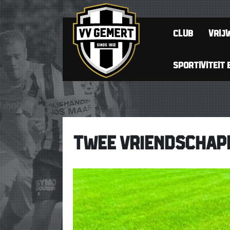
CLUB
VRIJW
SPORTIVITEIT 
TWEE VRIENDSCHAPP