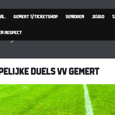
IL.
GEMERT 1/TICKETSHOP
SENIOREN
JEUGD
1
EN RESPECT
ELIJKE DUELS VV GEMERT