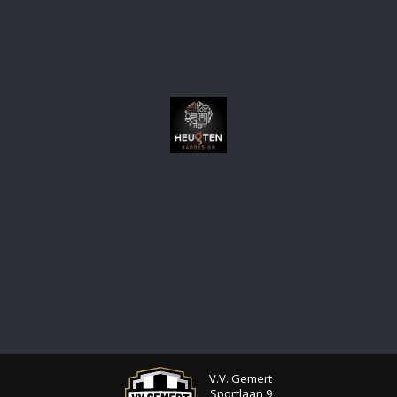
V.V. Gemert
Sportlaan 9