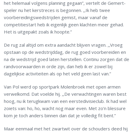
het helemaal volgens planning gegaan”, vertelt de Gemert-
speler nu het kerstreces is begonnen. ,,Ik heb twee
voorbereidingswedstrijden gemist, maar vanaf de
competitiestart heb ik eigenlijk geen klachten meer gehad.
Het is uitgepakt zoals ik hoopte.”
De rug zal altijd om extra aandacht blijven vragen. ,,Vroeg
opstaan op de wedstrijddag, de rug goed voorbereiden en
na de wedstrijd goed laten herstellen. Continu zorgen dat de
randvoorwaarden in orde zijn, dan heb ik er zowel bij
dagelijkse activiteiten als op het veld geen last van.”
Van Pol werd op sportpark Molenbroek met open armen
verwelkomd. Dat voelde hij. ,,De verwachtingen waren best
hoog, nu ik terugkwam van een eerstedivisieclub. Ik had wel
zoiets van: ho, ho, wacht nog maar even. Met zo’n blessure
kom je toch anders binnen dan dat je volledig fit bent.”
Maar eenmaal met het zwartwit over de schouders deed hij