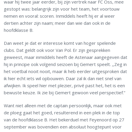
waar hij twee jaar eerder, bij zijn vertrek naar FC Oss, mee
gestopt was: belangrijk zijn voor het team, het voortouw
nemen en vooral: scoren. Inmiddels heeft hij er al weer
dertien achter zijn naam; meer dan wie dan ook in de
hoofdklasse B.
Dan weet je dat er interesse komt van hoger spelende
clubs. Dat geldt ook voor Van Pol. Er zijn gesprekken
geweest, maar inmiddels heeft de Astenaar aangegeven dat
hij in principe ook volgend seizoen bij Gemert speelt. ,,Zeg in
het voetbal nooit nooit, maar ik heb eerder uitgesproken dat
ik hier echt iets wil opbouwen. Daar zal ik dan niet snel van
afwijken. Ik speel hier met plezier, privé past het, het is een
bewuste keuze. Ik zie bij Gemert gewoon veel perspectief.”
Want niet alleen met de captain persoonlijk, maar ook met
de ploeg gaat het goed, resulterend in een plek in de top
van de hoofdklasse B. Het bekerduel met Feyenoord op 27
september was bovendien een absoluut hoogtepunt voor