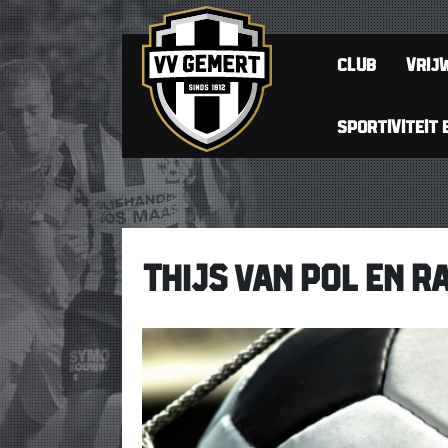
CLUB
VRIJW
SPORTIVITEIT 
THIJS VAN POL EN 