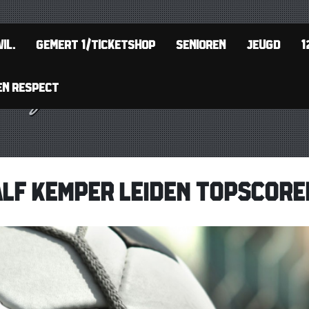
IL.
GEMERT 1/TICKETSHOP
SENIOREN
JEUGD
1
EN RESPECT
RALF KEMPER LEIDEN TOPSCO