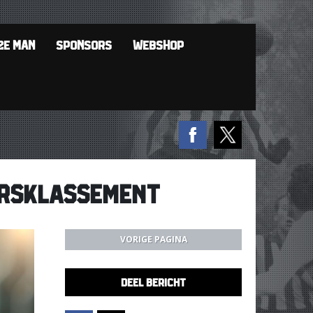
2E MAN
SPONSORS
WEBSHOP
RERSKLASSEMENT
VORIGE PAGINA
DEEL BERICHT