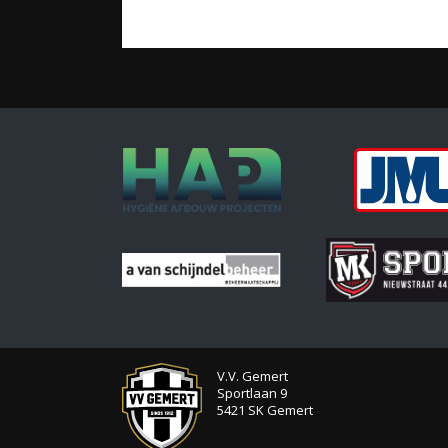
V.V. Gemert
Sportlaan 9
5421 SK Gemert