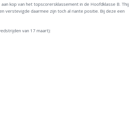
jd aan kop van het topscorersklassement in de Hoofdklasse B. Thi
verstevigde daarmee zijn toch al riante positie. Bij deze een
dstrijden van 17 maart):