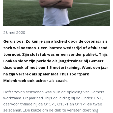
28 mei 2020
Geruisloos. Zo kun je zijn afscheid door de coronacrisis
toch wel noemen. Geen laatste wedstrijd of afsluitend
toernooi. Zijn slotstuk was er een zonder publiek. Thijs
Fonken sloot zijn periode als jeugdtrainer bij Gemert
deze week af met een 1,5 metertraining. Want een jaar
na zijn vertrek als speler laat Thijs sportpark
Molenbroek ook achter als coach.
Liefst zeven seizoenen was hij in de opleiding van Gemert
werkzaam. Dit jaar had Thijs de leiding bij de Onder 17-1,
daarvoor trainde hij de O15-1, O13-1 en O11-1 elk twee
seizoenen. ,,De keuze om de club te verlaten doet nog