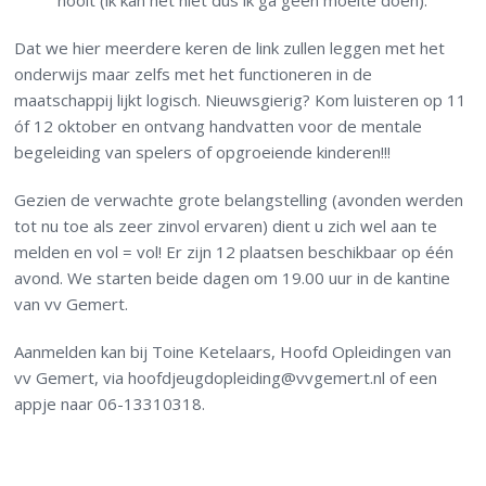
nooit (ik kan het niet dus ik ga geen moeite doen).
Dat we hier meerdere keren de link zullen leggen met het
onderwijs maar zelfs met het functioneren in de
maatschappij lijkt logisch. Nieuwsgierig? Kom luisteren op 11
óf 12 oktober en ontvang handvatten voor de mentale
begeleiding van spelers of opgroeiende kinderen!!!
Gezien de verwachte grote belangstelling (avonden werden
tot nu toe als zeer zinvol ervaren) dient u zich wel aan te
melden en vol = vol! Er zijn 12 plaatsen beschikbaar op één
avond. We starten beide dagen om 19.00 uur in de kantine
van vv Gemert.
Aanmelden kan bij Toine Ketelaars, Hoofd Opleidingen van
vv Gemert, via hoofdjeugdopleiding@vvgemert.nl of een
appje naar 06-13310318.