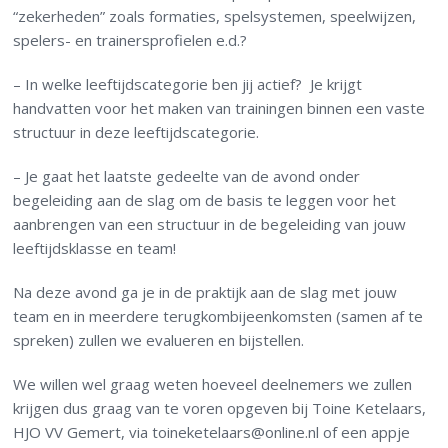
“zekerheden” zoals formaties, spelsystemen, speelwijzen,
spelers- en trainersprofielen e.d.?
– In welke leeftijdscategorie ben jij actief? Je krijgt
handvatten voor het maken van trainingen binnen een vaste
structuur in deze leeftijdscategorie.
– Je gaat het laatste gedeelte van de avond onder
begeleiding aan de slag om de basis te leggen voor het
aanbrengen van een structuur in de begeleiding van jouw
leeftijdsklasse en team!
Na deze avond ga je in de praktijk aan de slag met jouw
team en in meerdere terugkombijeenkomsten (samen af te
spreken) zullen we evalueren en bijstellen.
We willen wel graag weten hoeveel deelnemers we zullen
krijgen dus graag van te voren opgeven bij Toine Ketelaars,
HJO VV Gemert, via toineketelaars@online.nl of een appje