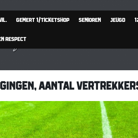
IL.
GEMERT 1/TICKETSHOP
SENIOREN
JEUGD
1
EN RESPECT
NGINGEN, AANTAL VERTREKKER