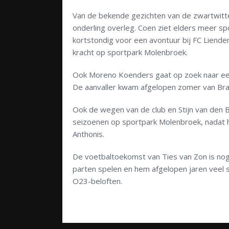
Van de bekende gezichten van de zwartwitte
onderling overleg. Coen ziet elders meer sp
kortstondig voor een avontuur bij FC Lien
kracht op sportpark Molenbroek.
Ook Moreno Koenders gaat op zoek naar een 
De aanvaller kwam afgelopen zomer van Bra
Ook de wegen van de club en Stijn van den B
seizoenen op sportpark Molenbroek, nadat h
Anthonis.
De voetbaltoekomst van Ties van Zon is nog 
parten spelen en hem afgelopen jaren veel s
O23-beloften.