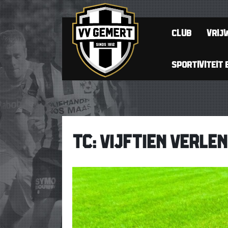
CLUB
VRIJW
SPORTIVITEIT 
TC: VIJFTIEN VERLE