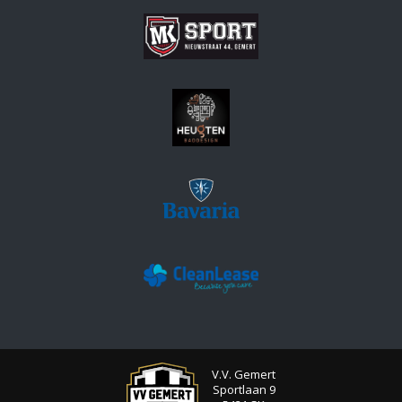
V.V. Gemert
Sportlaan 9