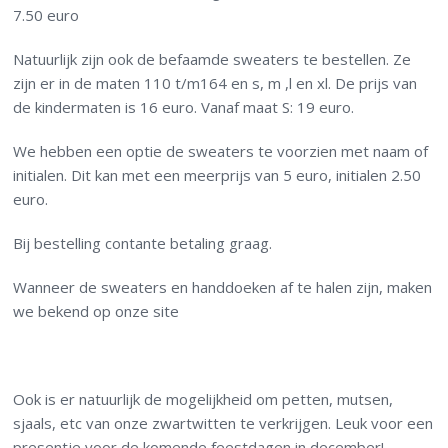
7.50 euro
Natuurlijk zijn ook de befaamde sweaters te bestellen. Ze
zijn er in de maten 110 t/m164 en s, m ,l en xl. De prijs van
de kindermaten is 16 euro. Vanaf maat S: 19 euro.
We hebben een optie de sweaters te voorzien met naam of
initialen. Dit kan met een meerprijs van 5 euro, initialen 2.50
euro.
Bij bestelling contante betaling graag.
Wanneer de sweaters en handdoeken af te halen zijn, maken
we bekend op onze site
Ook is er natuurlijk de mogelijkheid om petten, mutsen,
sjaals, etc van onze zwartwitten te verkrijgen. Leuk voor een
presentje voor de komende feestdagen in december!