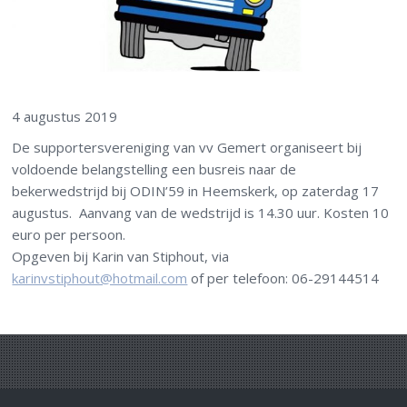
4 augustus 2019
De supportersvereniging van vv Gemert organiseert bij
voldoende belangstelling een busreis naar de
bekerwedstrijd bij ODIN’59 in Heemskerk, op zaterdag 17
augustus. Aanvang van de wedstrijd is 14.30 uur. Kosten 10
euro per persoon.
Opgeven bij Karin van Stiphout, via
karinvstiphout@hotmail.com
of per telefoon: 06-29144514