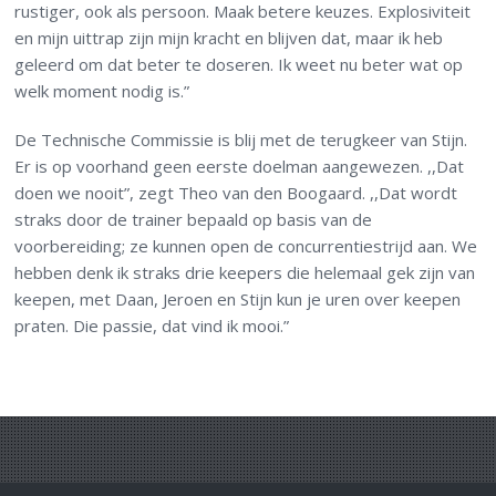
rustiger, ook als persoon. Maak betere keuzes. Explosiviteit
en mijn uittrap zijn mijn kracht en blijven dat, maar ik heb
geleerd om dat beter te doseren. Ik weet nu beter wat op
welk moment nodig is.”
De Technische Commissie is blij met de terugkeer van Stijn.
Er is op voorhand geen eerste doelman aangewezen. ,,Dat
doen we nooit”, zegt Theo van den Boogaard. ,,Dat wordt
straks door de trainer bepaald op basis van de
voorbereiding; ze kunnen open de concurrentiestrijd aan. We
hebben denk ik straks drie keepers die helemaal gek zijn van
keepen, met Daan, Jeroen en Stijn kun je uren over keepen
praten. Die passie, dat vind ik mooi.”