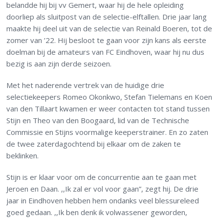
belandde hij bij vv Gemert, waar hij de hele opleiding
doorliep als sluitpost van de selectie-elftallen. Drie jaar lang
maakte hij deel uit van de selectie van Reinald Boeren, tot de
zomer van ’22. Hij besloot te gaan voor zijn kans als eerste
doelman bij de amateurs van FC Eindhoven, waar hij nu dus
bezig is aan zijn derde seizoen.
Met het naderende vertrek van de huidige drie
selectiekeepers Romeo Okonkwo, Stefan Tielemans en Koen
van den Tillaart kwamen er weer contacten tot stand tussen
Stijn en Theo van den Boogaard, lid van de Technische
Commissie en Stijns voormalige keeperstrainer. En zo zaten
de twee zaterdagochtend bij elkaar om de zaken te
beklinken.
Stijn is er klaar voor om de concurrentie aan te gaan met
Jeroen en Daan. ,,Ik zal er vol voor gaan”, zegt hij. De drie
jaar in Eindhoven hebben hem ondanks veel blessureleed
goed gedaan. ,,Ik ben denk ik volwassener geworden,