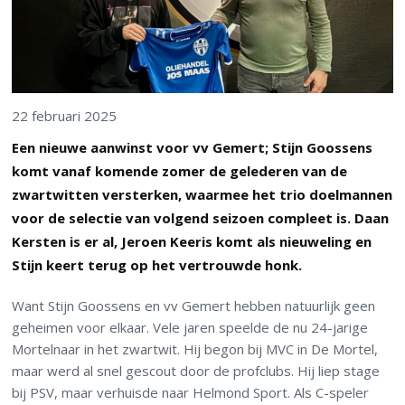
22 februari 2025
Een nieuwe aanwinst voor vv Gemert; Stijn Goossens
komt vanaf komende zomer de gelederen van de
zwartwitten versterken, waarmee het trio doelmannen
voor de selectie van volgend seizoen compleet is. Daan
Kersten is er al, Jeroen Keeris komt als nieuweling en
Stijn keert terug op het vertrouwde honk.
Want Stijn Goossens en vv Gemert hebben natuurlijk geen
geheimen voor elkaar. Vele jaren speelde de nu 24-jarige
Mortelnaar in het zwartwit. Hij begon bij MVC in De Mortel,
maar werd al snel gescout door de profclubs. Hij liep stage
bij PSV, maar verhuisde naar Helmond Sport. Als C-speler