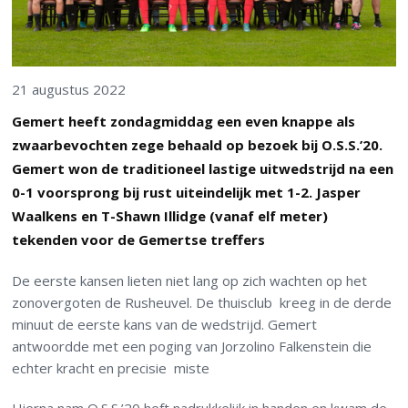
21 augustus 2022
Gemert heeft zondagmiddag een even knappe als
zwaarbevochten zege behaald op bezoek bij O.S.S.’20.
Gemert won de traditioneel lastige uitwedstrijd na een
0-1 voorsprong bij rust uiteindelijk met 1-2. Jasper
Waalkens en T-Shawn Illidge (vanaf elf meter)
tekenden voor de Gemertse treffers
De eerste kansen lieten niet lang op zich wachten op het
zonovergoten de Rusheuvel. De thuisclub kreeg in de derde
minuut de eerste kans van de wedstrijd. Gemert
antwoordde met een poging van Jorzolino Falkenstein die
echter kracht en precisie miste