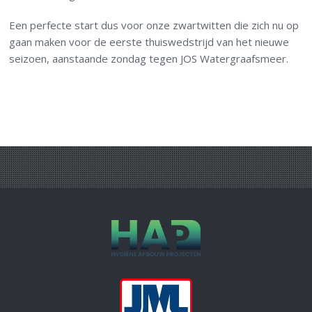
Een perfecte start dus voor onze zwartwitten die zich nu op
gaan maken voor de eerste thuiswedstrijd van het nieuwe
seizoen, aanstaande zondag tegen JOS Watergraafsmeer.