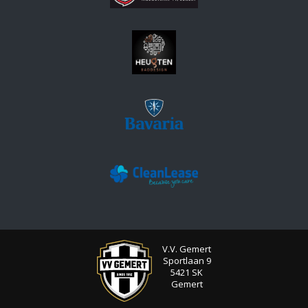
V.V. Gemert
Sportlaan 9
5421 SK
Gemert