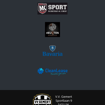
V.V. Gemert
Sportlaan 9
5421 SK