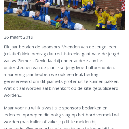
26 maart 2019
Elk jaar betalen de sponsors ‘Vrienden van de Jeugd’ een
(relatief) klein bedrag dat rechtstreeks gaat naar de jeugd
van vv Gemert. Denk daarbij onder andere aan het
ondersteunen van de jaarlijkse jeugdvoetbaltoernooien,
maar vorig jaar hebben we ook een leuk bedrag
gereserveerd om dit jaar iets groter uit te kunnen pakken.
Wat dit zal worden zal binnenkort op de site gepubliceerd
worden…
Maar voor nu wil ik alvast alle sponsors bedanken en
iedereen oproepen die ook graag op het bord vermeld wil
worden (particulier of zakelijk) dit te melden bij
sponsoring@vvgemert.nl óf even binnen te lopen bij het