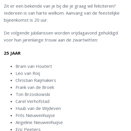
Zit er een bekende van je bij die je graag wil feliciteren?
Iedereen is van harte welkom. Aanvang van de feestelijke
bijeenkomst is 20 uur.
De volgende jubilarissen worden vrijdagavond gehuldigd
voor hun jarenlange trouw aan de zwartwitten:
25 JAAR
Bram van Houtert
Leo van Roij
Christian Raijmakers
Frank van de Broek
Ton Brzoskowski
Carel Verhofstad
Huub van de Wijdeven
Frits Nieuwenhuijse
Angeline Nieuwenhuijse
Eric Peeters