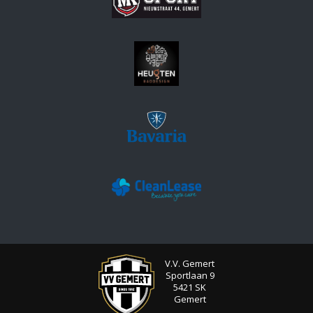
V.V. Gemert
Sportlaan 9
5421 SK
Gemert