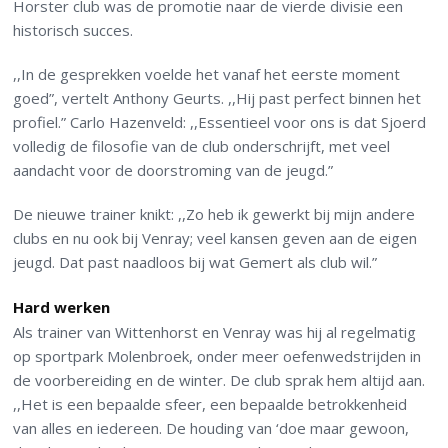
Horster club was de promotie naar de vierde divisie een
historisch succes.
,,In de gesprekken voelde het vanaf het eerste moment
goed”, vertelt Anthony Geurts. ,,Hij past perfect binnen het
profiel.” Carlo Hazenveld: ,,Essentieel voor ons is dat Sjoerd
volledig de filosofie van de club onderschrijft, met veel
aandacht voor de doorstroming van de jeugd.”
De nieuwe trainer knikt: ,,Zo heb ik gewerkt bij mijn andere
clubs en nu ook bij Venray; veel kansen geven aan de eigen
jeugd. Dat past naadloos bij wat Gemert als club wil.”
Hard werken
Als trainer van Wittenhorst en Venray was hij al regelmatig
op sportpark Molenbroek, onder meer oefenwedstrijden in
de voorbereiding en de winter. De club sprak hem altijd aan.
,,Het is een bepaalde sfeer, een bepaalde betrokkenheid
van alles en iedereen. De houding van ‘doe maar gewoon,