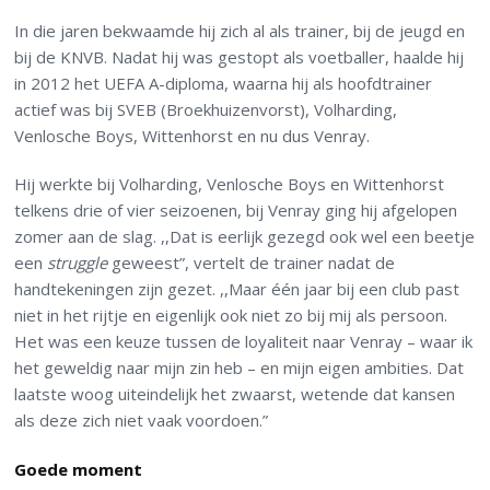
In die jaren bekwaamde hij zich al als trainer, bij de jeugd en
bij de KNVB. Nadat hij was gestopt als voetballer, haalde hij
in 2012 het UEFA A-diploma, waarna hij als hoofdtrainer
actief was bij SVEB (Broekhuizenvorst), Volharding,
Venlosche Boys, Wittenhorst en nu dus Venray.
Hij werkte bij Volharding, Venlosche Boys en Wittenhorst
telkens drie of vier seizoenen, bij Venray ging hij afgelopen
zomer aan de slag. ,,Dat is eerlijk gezegd ook wel een beetje
een
struggle
geweest”, vertelt de trainer nadat de
handtekeningen zijn gezet. ,,Maar één jaar bij een club past
niet in het rijtje en eigenlijk ook niet zo bij mij als persoon.
Het was een keuze tussen de loyaliteit naar Venray – waar ik
het geweldig naar mijn zin heb – en mijn eigen ambities. Dat
laatste woog uiteindelijk het zwaarst, wetende dat kansen
als deze zich niet vaak voordoen.”
Goede moment