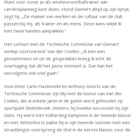
Want voor zover je als amateurvoetbaltrainer aan
carrièreplanning kunt doen, stond Gemert altijd op zijn lijstje,
zegt hij. ,,De manier van werken en de cultuur van de club
passen bij mij, als trainer en als mens. Deze kans wilde ik
met twee handen aanpakken.”
Het contact met de Technische Commissie van Gemert
verliep voortvarend. Van der Coelen: ,,Ik ben een
gevoelsmens en uit de gesprekken kreeg ik echt de
overtuiging dat dit het juiste moment is. Dan kan het
vervolgens ook snel gaan.”
Voorzitter Carlo Hazenveld en Anthony Geurts van de
Technische Commissie zijn blij met de komst van Van der
Coelen, die al enkele jaren in de gaten werd gehouden op
sportpark Molenbroek. Immers; hij boekte successen bij zijn
clubs. Hij werd met Volharding kampioen in de tweede klasse
en met Wittenhorst pakte hij in zijn tweede seizoen met een
straatlengte voorsprong de titel in de eerste klasse; voor de