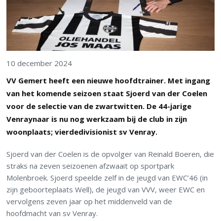
10 december 2024
VV Gemert heeft een nieuwe hoofdtrainer. Met ingang
van het komende seizoen staat Sjoerd van der Coelen
voor de selectie van de zwartwitten. De 44-jarige
Venraynaar is nu nog werkzaam bij de club in zijn
woonplaats; vierdedivisionist sv Venray.
Sjoerd van der Coelen is de opvolger van Reinald Boeren, die
straks na zeven seizoenen afzwaait op sportpark
Molenbroek. Sjoerd speelde zelf in de jeugd van EWC’46 (in
zijn geboorteplaats Well), de jeugd van VVV, weer EWC en
vervolgens zeven jaar op het middenveld van de
hoofdmacht van sv Venray.