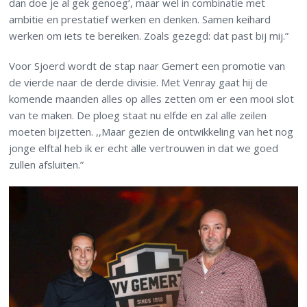
dan doe je al gek genoeg’, maar wel in combinatie met
ambitie en prestatief werken en denken. Samen keihard
werken om iets te bereiken. Zoals gezegd: dat past bij mij.”
Voor Sjoerd wordt de stap naar Gemert een promotie van
de vierde naar de derde divisie. Met Venray gaat hij de
komende maanden alles op alles zetten om er een mooi slot
van te maken. De ploeg staat nu elfde en zal alle zeilen
moeten bijzetten. ,,Maar gezien de ontwikkeling van het nog
jonge elftal heb ik er echt alle vertrouwen in dat we goed
zullen afsluiten.”