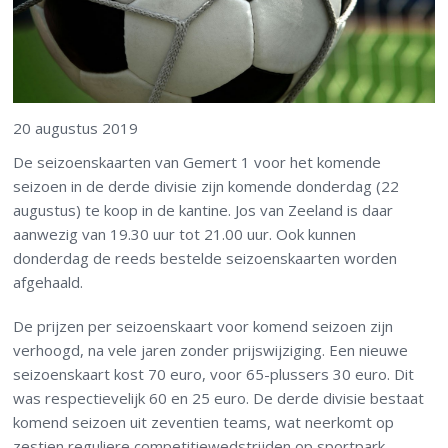
20 augustus 2019
De seizoenskaarten van Gemert 1 voor het komende
seizoen in de derde divisie zijn komende donderdag (22
augustus) te koop in de kantine. Jos van Zeeland is daar
aanwezig van 19.30 uur tot 21.00 uur. Ook kunnen
donderdag de reeds bestelde seizoenskaarten worden
afgehaald.
De prijzen per seizoenskaart voor komend seizoen zijn
verhoogd, na vele jaren zonder prijswijziging. Een nieuwe
seizoenskaart kost 70 euro, voor 65-plussers 30 euro. Dit
was respectievelijk 60 en 25 euro. De derde divisie bestaat
komend seizoen uit zeventien teams, wat neerkomt op
zestien reguliere competitiewedstrijden op sportpark