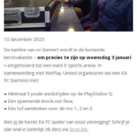
10 december 2023
De kantine van vv Gemert wordt in de komende
kerstvakantie –
om precies te zijn op woensdag 3 januari
–
omgetoverd tot een ware E sports arena. In
samenwerking met WePlay United organiseren we een EA
FC toernooi met:
● Minimaal 3 poule wedstrijden op de PlayStation 5;
● Een spannende knock-out fase;
● Een tof aandenken voor de nrs 1, 2 en 3.
Ben jij de beste EA FC speler van onze vereniging? Schrijf je
dan snel in (uiterlijk 28 dec) via
deze link.