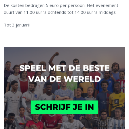
De kosten bedragen 5 euro per persoon. Het evenement
duurt van 11.00 uur ’s ochtends tot 14.00 uur ’s middags.
Tot 3 januari!