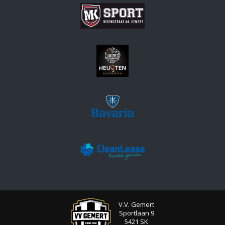
V.V. Gemert
Sportlaan 9
5421 SK