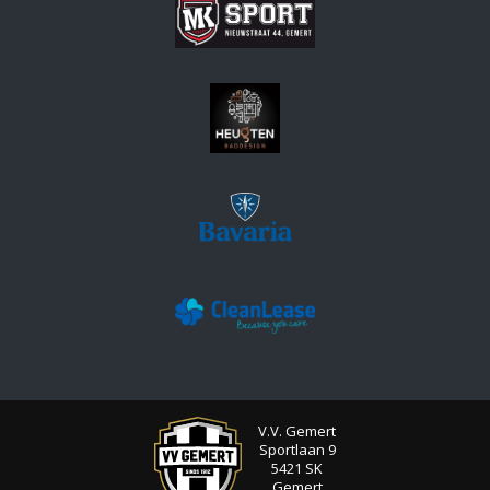
V.V. Gemert
Sportlaan 9
5421 SK
Gemert