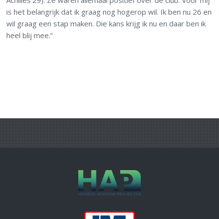
Achilles’29). Ze waren allemaal positief over de club. Voor mij
is het belangrijk dat ik graag nog hogerop wil. Ik ben nu 26 en
wil graag een stap maken. Die kans krijg ik nu en daar ben ik
heel blij mee.”