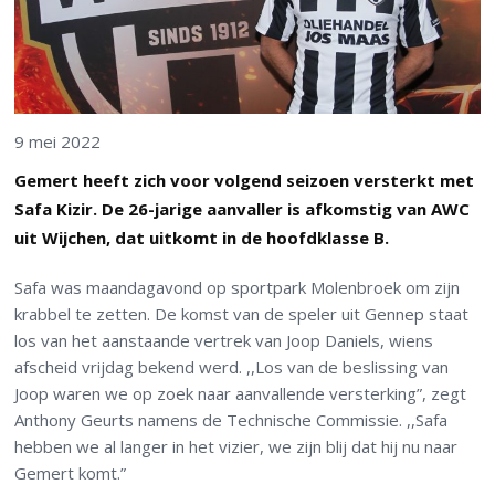
9 mei 2022
Gemert heeft zich voor volgend seizoen versterkt met
Safa Kizir. De 26-jarige aanvaller is afkomstig van AWC
uit Wijchen, dat uitkomt in de hoofdklasse B.
Safa was maandagavond op sportpark Molenbroek om zijn
krabbel te zetten. De komst van de speler uit Gennep staat
los van het aanstaande vertrek van Joop Daniels, wiens
afscheid vrijdag bekend werd. ,,Los van de beslissing van
Joop waren we op zoek naar aanvallende versterking”, zegt
Anthony Geurts namens de Technische Commissie. ,,Safa
hebben we al langer in het vizier, we zijn blij dat hij nu naar
Gemert komt.”