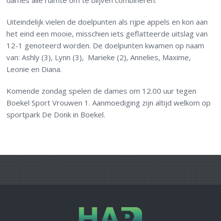
dames alle ruimte om te blijven combineren.
Uiteindelijk vielen de doelpunten als rijpe appels en kon aan
het eind een mooie, misschien iets geflatteerde uitslag van
12-1 genoteerd worden. De doelpunten kwamen op naam
van: Ashly (3), Lynn (3), Marieke (2), Annelies, Maxime,
Leonie en Diana.
Komende zondag spelen de dames om 12.00 uur tegen
Boekel Sport Vrouwen 1. Aanmoediging zijn altijd welkom op
sportpark De Donk in Boekel.