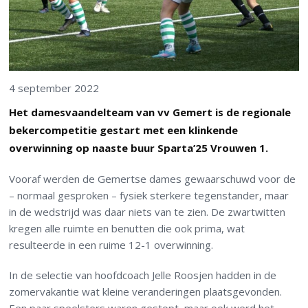
4 september 2022
Het damesvaandelteam van vv Gemert is de regionale
bekercompetitie gestart met een klinkende
overwinning op naaste buur Sparta’25 Vrouwen 1.
Vooraf werden de Gemertse dames gewaarschuwd voor de
– normaal gesproken – fysiek sterkere tegenstander, maar
in de wedstrijd was daar niets van te zien. De zwartwitten
kregen alle ruimte en benutten die ook prima, wat
resulteerde in een ruime 12-1 overwinning.
In de selectie van hoofdcoach Jelle Roosjen hadden in de
zomervakantie wat kleine veranderingen plaatsgevonden.