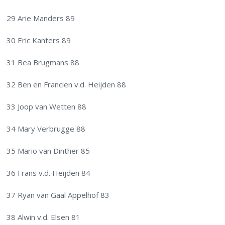
29 Arie Manders 89
30 Eric Kanters 89
31 Bea Brugmans 88
32 Ben en Francien v.d. Heijden 88
33 Joop van Wetten 88
34 Mary Verbrugge 88
35 Mario van Dinther 85
36 Frans v.d. Heijden 84
37 Ryan van Gaal Appelhof 83
38 Alwin v.d. Elsen 81