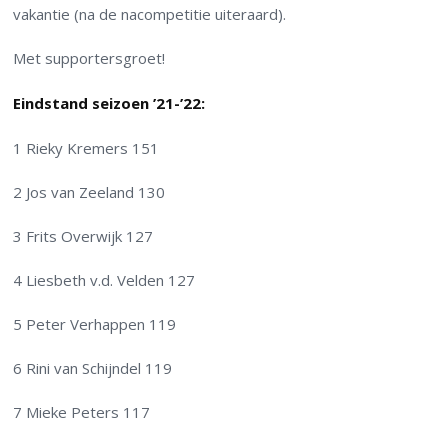
vakantie (na de nacompetitie uiteraard).
Met supportersgroet!
Eindstand seizoen ’21-’22:
1 Rieky Kremers 151
2 Jos van Zeeland 130
3 Frits Overwijk 127
4 Liesbeth v.d. Velden 127
5 Peter Verhappen 119
6 Rini van Schijndel 119
7 Mieke Peters 117