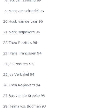
18 Jack van Zeeland 99
19 Marij van Schijndel 98
20 Huub van de Laar 96
21 Mark Roijackers 96
22 Theo Peeters 96
23 Frans Francissen 94
24 Jos Peeters 94
25 Jos Verbakel 94
26 Thea Roijackers 94
27 Bas van de Kreeke 93
28 Helma v.d. Boomen 93