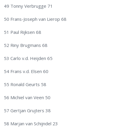
49 Tonny Verbrugge 71
50 Frans-Joseph van Lierop 68
51 Paul Rijksen 68
52 Riny Brugmans 68
53 Carlo v.d. Heijden 65
54 Frans v.d. Elsen 60
55 Ronald Geurts 58
56 Michiel van Veen 50
57 Gertjan Grujters 38
58 Marjan van Schijndel 23