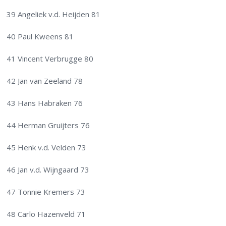
39 Angeliek v.d. Heijden 81
40 Paul Kweens 81
41 Vincent Verbrugge 80
42 Jan van Zeeland 78
43 Hans Habraken 76
44 Herman Gruijters 76
45 Henk v.d. Velden 73
46 Jan v.d. Wijngaard 73
47 Tonnie Kremers 73
48 Carlo Hazenveld 71