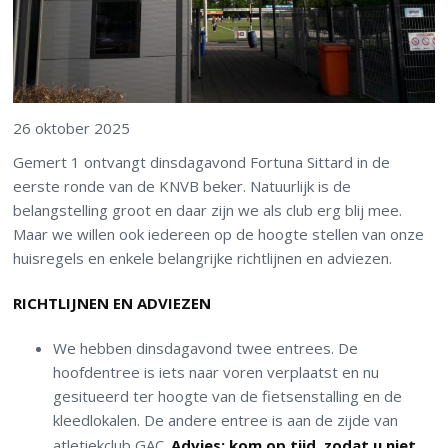
26 oktober 2025
Gemert 1 ontvangt dinsdagavond Fortuna Sittard in de
eerste ronde van de KNVB beker. Natuurlijk is de
belangstelling groot en daar zijn we als club erg blij mee.
Maar we willen ook iedereen op de hoogte stellen van onze
huisregels en enkele belangrijke richtlijnen en adviezen.
RICHTLIJNEN EN ADVIEZEN
We hebben dinsdagavond twee entrees. De
hoofdentree is iets naar voren verplaatst en nu
gesitueerd ter hoogte van de fietsenstalling en de
kleedlokalen. De andere entree is aan de zijde van
atletiekclub GAC.
Advies: kom op tijd, zodat u niet