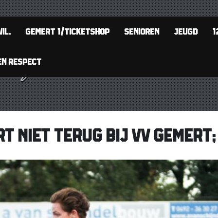
IL.
GEMERT 1/TICKETSHOP
SENIOREN
JEUGD
1
EN RESPECT
T NIET TERUG BIJ VV GEMERT