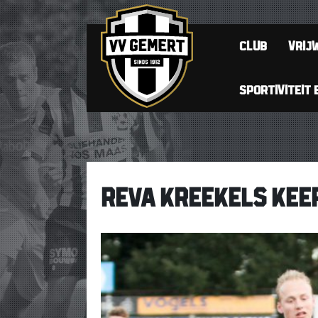
CLUB
VRIJW
SPORTIVITEIT 
REVA KREEKELS KEER