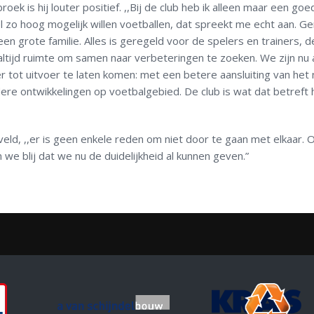
 is hij louter positief. ,,Bij de club heb ik alleen maar een goe
zo hoog mogelijk willen voetballen, dat spreekt me echt aan. Ge
een grote familie. Alles is geregeld voor de spelers en trainers, d
 is altijd ruimte om samen naar verbeteringen te zoeken. We zijn nu
r tot uitvoer te laten komen: met een betere aansluiting van het
dere ontwikkelingen op voetbalgebied. De club is wat dat betreft 
veld, ,,er is geen enkele reden om niet door te gaan met elkaar. 
 we blij dat we nu de duidelijkheid al kunnen geven.”