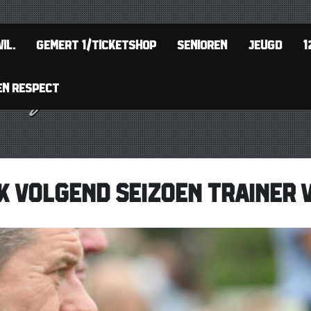
IL.
GEMERT 1/TICKETSHOP
SENIOREN
JEUGD
1
EN RESPECT
K VOLGEND SEIZOEN TRAINER 