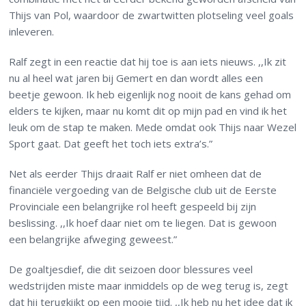
Thijs van Pol, waardoor de zwartwitten plotseling veel goals
inleveren.
Ralf zegt in een reactie dat hij toe is aan iets nieuws. ,,Ik zit
nu al heel wat jaren bij Gemert en dan wordt alles een
beetje gewoon. Ik heb eigenlijk nog nooit de kans gehad om
elders te kijken, maar nu komt dit op mijn pad en vind ik het
leuk om de stap te maken. Mede omdat ook Thijs naar Wezel
Sport gaat. Dat geeft het toch iets extra’s.”
Net als eerder Thijs draait Ralf er niet omheen dat de
financiële vergoeding van de Belgische club uit de Eerste
Provinciale een belangrijke rol heeft gespeeld bij zijn
beslissing. ,,Ik hoef daar niet om te liegen. Dat is gewoon
een belangrijke afweging geweest.”
De goaltjesdief, die dit seizoen door blessures veel
wedstrijden miste maar inmiddels op de weg terug is, zegt
dat hij terugkijkt op een mooie tijd. ,,Ik heb nu het idee dat ik