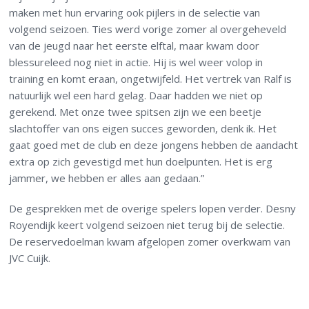
maken met hun ervaring ook pijlers in de selectie van
volgend seizoen. Ties werd vorige zomer al overgeheveld
van de jeugd naar het eerste elftal, maar kwam door
blessureleed nog niet in actie. Hij is wel weer volop in
training en komt eraan, ongetwijfeld. Het vertrek van Ralf is
natuurlijk wel een hard gelag. Daar hadden we niet op
gerekend. Met onze twee spitsen zijn we een beetje
slachtoffer van ons eigen succes geworden, denk ik. Het
gaat goed met de club en deze jongens hebben de aandacht
extra op zich gevestigd met hun doelpunten. Het is erg
jammer, we hebben er alles aan gedaan.”
De gesprekken met de overige spelers lopen verder. Desny
Royendijk keert volgend seizoen niet terug bij de selectie.
De reservedoelman kwam afgelopen zomer overkwam van
JVC Cuijk.