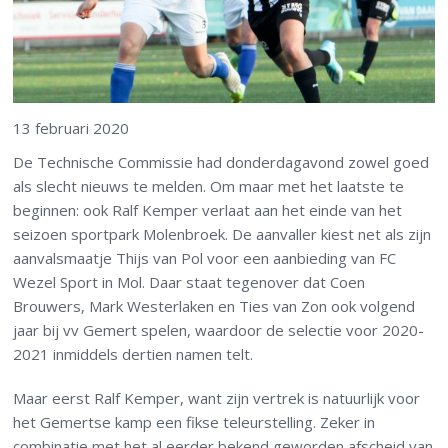
13 februari 2020
De Technische Commissie had donderdagavond zowel goed
als slecht nieuws te melden. Om maar met het laatste te
beginnen: ook Ralf Kemper verlaat aan het einde van het
seizoen sportpark Molenbroek. De aanvaller kiest net als zijn
aanvalsmaatje Thijs van Pol voor een aanbieding van FC
Wezel Sport in Mol. Daar staat tegenover dat Coen
Brouwers, Mark Westerlaken en Ties van Zon ook volgend
jaar bij vv Gemert spelen, waardoor de selectie voor 2020-
2021 inmiddels dertien namen telt.
Maar eerst Ralf Kemper, want zijn vertrek is natuurlijk voor
het Gemertse kamp een fikse teleurstelling. Zeker in
combinatie met het al eerder bekend geworden afscheid van