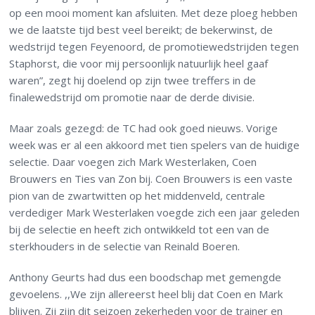
op een mooi moment kan afsluiten. Met deze ploeg hebben
we de laatste tijd best veel bereikt; de bekerwinst, de
wedstrijd tegen Feyenoord, de promotiewedstrijden tegen
Staphorst, die voor mij persoonlijk natuurlijk heel gaaf
waren”, zegt hij doelend op zijn twee treffers in de
finalewedstrijd om promotie naar de derde divisie.
Maar zoals gezegd: de TC had ook goed nieuws. Vorige
week was er al een akkoord met tien spelers van de huidige
selectie. Daar voegen zich Mark Westerlaken, Coen
Brouwers en Ties van Zon bij. Coen Brouwers is een vaste
pion van de zwartwitten op het middenveld, centrale
verdediger Mark Westerlaken voegde zich een jaar geleden
bij de selectie en heeft zich ontwikkeld tot een van de
sterkhouders in de selectie van Reinald Boeren.
Anthony Geurts had dus een boodschap met gemengde
gevoelens. ,,We zijn allereerst heel blij dat Coen en Mark
blijven. Zij zijn dit seizoen zekerheden voor de trainer en