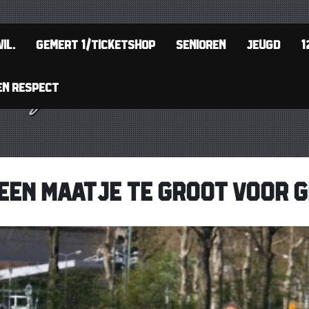
IL.
GEMERT 1/TICKETSHOP
SENIOREN
JEUGD
1
EN RESPECT
 EEN MAATJE TE GROOT VOOR 