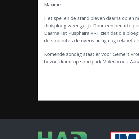
Maxime.
Het spel en de stand bleven daarna op en n
thuisploeg weer gelijk. Door een benutte p
Daarna liet Pusphaira VR1 zien dat die ploeg
de studentes de overwinning nog relatief e
Komende zondag staat er voor Gemert Vrou
bezoek komt op sportpark Molenbroek. Aanv