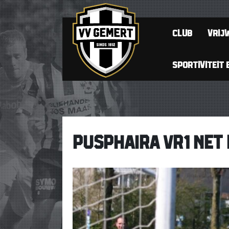
CLUB
VRIJW
SPORTIVITEIT 
PUSPHAIRA VR1 NET