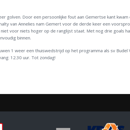
eer golven. Door een persoonlijke fout aan Gemertse kant kwam
enalty van Annelies nam Gemert voor de derde keer een voorspro
 niet voor niets hoger op de ranglijst staat. Met nog drie goals h
envoudig binnen.
wen 1 weer een thuiswedstrijd op het programma als sv Budel
ang: 12.30 uur. Tot zondag!