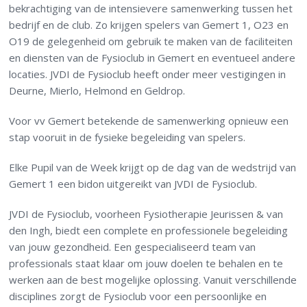
bekrachtiging van de intensievere samenwerking tussen het
bedrijf en de club. Zo krijgen spelers van Gemert 1, O23 en
O19 de gelegenheid om gebruik te maken van de faciliteiten
en diensten van de Fysioclub in Gemert en eventueel andere
locaties. JVDI de Fysioclub heeft onder meer vestigingen in
Deurne, Mierlo, Helmond en Geldrop.
Voor vv Gemert betekende de samenwerking opnieuw een
stap vooruit in de fysieke begeleiding van spelers.
Elke Pupil van de Week krijgt op de dag van de wedstrijd van
Gemert 1 een bidon uitgereikt van JVDI de Fysioclub.
JVDI de Fysioclub, voorheen Fysiotherapie Jeurissen & van
den Ingh, biedt een complete en professionele begeleiding
van jouw gezondheid. Een gespecialiseerd team van
professionals staat klaar om jouw doelen te behalen en te
werken aan de best mogelijke oplossing. Vanuit verschillende
disciplines zorgt de Fysioclub voor een persoonlijke en