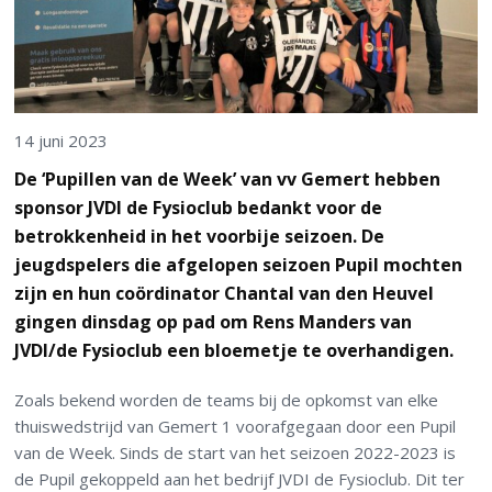
14 juni 2023
De ‘Pupillen van de Week’ van vv Gemert hebben
sponsor JVDI de Fysioclub bedankt voor de
betrokkenheid in het voorbije seizoen. De
jeugdspelers die afgelopen seizoen Pupil mochten
zijn en hun coördinator Chantal van den Heuvel
gingen dinsdag op pad om Rens Manders van
JVDI/de Fysioclub een bloemetje te overhandigen.
Zoals bekend worden de teams bij de opkomst van elke
thuiswedstrijd van Gemert 1 voorafgegaan door een Pupil
van de Week. Sinds de start van het seizoen 2022-2023 is
de Pupil gekoppeld aan het bedrijf JVDI de Fysioclub. Dit ter