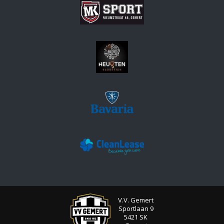
V.V. Gemert
Sportlaan 9
5421 SK