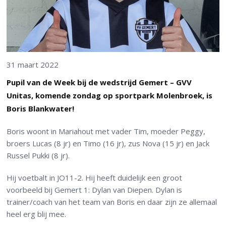
31 maart 2022
Pupil van de Week bij de wedstrijd Gemert – GVV
Unitas, komende zondag op sportpark Molenbroek, is
Boris Blankwater!
Boris woont in Mariahout met vader Tim, moeder Peggy,
broers Lucas (8 jr) en Timo (16 jr), zus Nova (15 jr) en Jack
Russel Pukki (8 jr).
Hij voetbalt in JO11-2. Hij heeft duidelijk een groot
voorbeeld bij Gemert 1: Dylan van Diepen. Dylan is
trainer/coach van het team van Boris en daar zijn ze allemaal
heel erg blij mee.